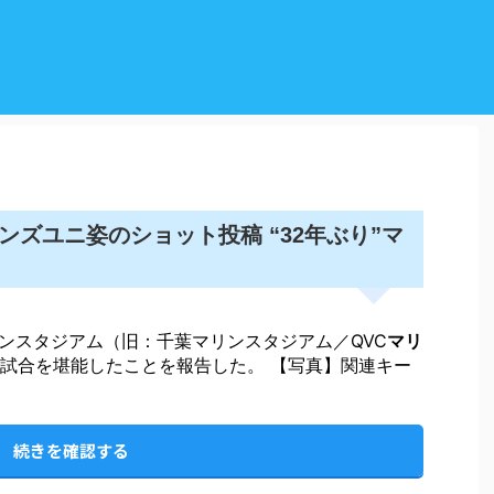
ンズユニ姿のショット投稿 “32年ぶり”マ
リンスタジアム（旧：千葉マリンスタジアム／QVC
マリ
試合を堪能したことを報告した。 【写真】関連キー
続きを確認する