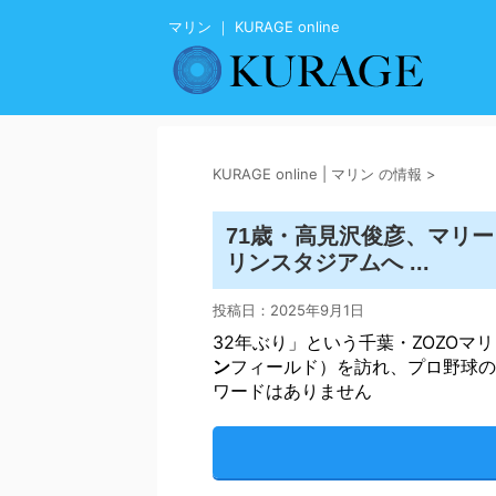
マリン ｜ KURAGE online
KURAGE online | マリン の情報
>
71歳・高見沢俊彦、マリー
リンスタジアムへ ...
投稿日：
2025年9月1日
32年ぶり」という千葉・ZOZOマ
ン
フィールド）を訪れ、プロ野球の
ワードはありません