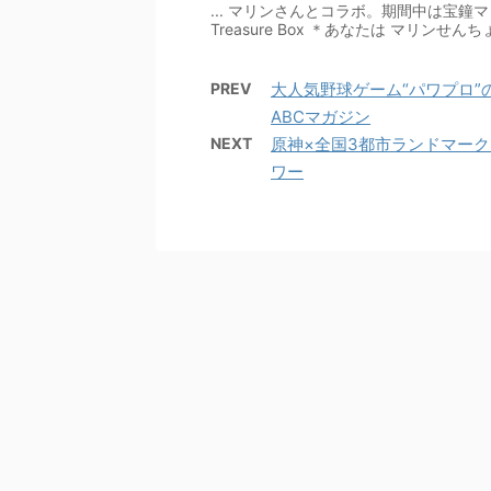
... マリンさんとコラボ。期間中は宝鐘マリ
Treasure Box ＊あなたは マリンせ
PREV
大人気野球ゲーム“パワプロ”の世
ABCマガジン
NEXT
原神×全国3都市ランドマーク
ワー