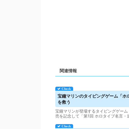
関連情報
宝鐘
マリン
のタイピングゲーム「ホロ
を救う
宝鐘マリンが登場するタイピングゲーム
売を記念して「第1回 ホロタイプ名言・